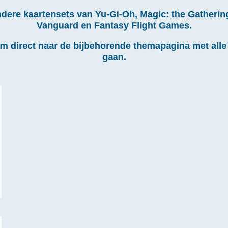
andere kaartensets van Yu-Gi-Oh, Magic: the Gatherin
Vanguard en Fantasy Flight Games.
om direct naar de bijbehorende themapagina met alle 
gaan.