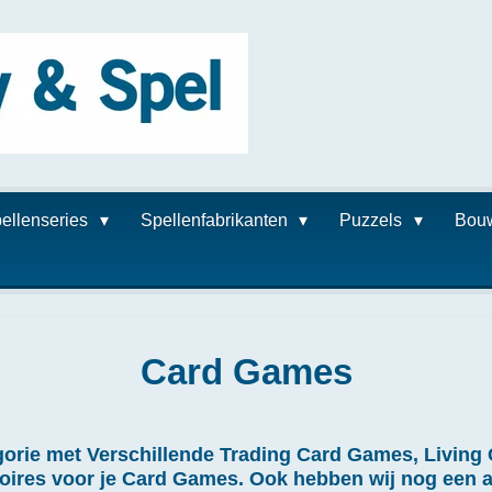
ellenseries
Spellenfabrikanten
Puzzels
Bou
Card Games
orie met Verschillende Trading Card Games, Livin
ires voor je Card Games. Ook hebben wij nog een aa