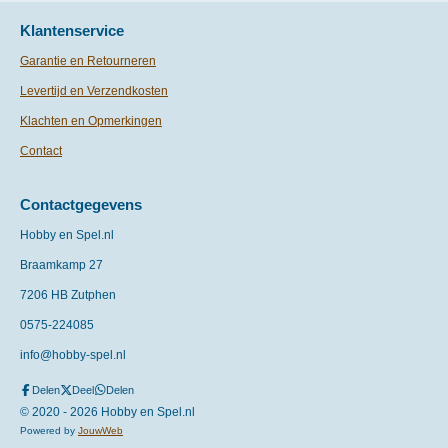
Klantenservice
Garantie en Retourneren
Levertijd en Verzendkosten
Klachten en Opmerkingen
Contact
Contactgegevens
Hobby en Spel.nl
Braamkamp 27
7206 HB Zutphen
0575-
224085
info@hobby-spel.nl
Delen
Deel
Delen
© 2020 - 2026 Hobby en Spel.nl
Powered by
JouwWeb