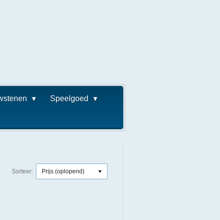
wstenen
Speelgoed
Sorteer: