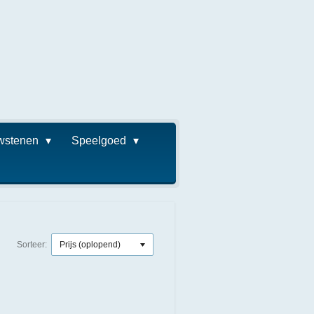
wstenen
Speelgoed
Sorteer: