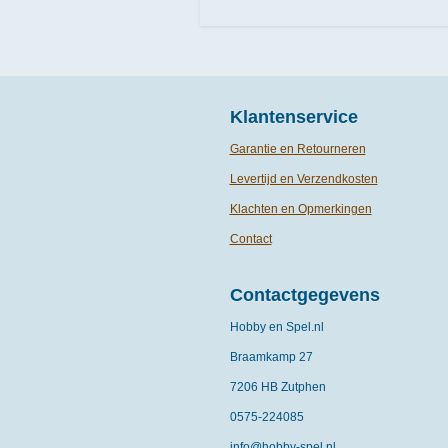
Klantenservice
Garantie en Retourneren
Levertijd en Verzendkosten
Klachten en Opmerkingen
Contact
Contactgegevens
Hobby en Spel.nl
Braamkamp 27
7206 HB Zutphen
0575-
224085
info@hobby-spel.nl