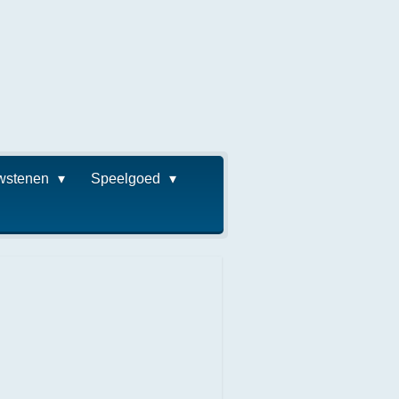
wstenen
Speelgoed