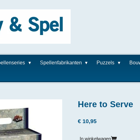
ellenseries
Spellenfabrikanten
Puzzels
Bou
Here to Serve
€ 10,95
In winkelwagen