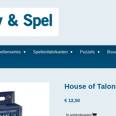
ellenseries
Spellenfabrikanten
Puzzels
Bou
House of Talon
€ 12,50
In winkelwagen