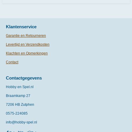
Klantenservice
Garantie en Retourneren
Levertijd en Verzendkosten
Klachten en Opmerkingen
Contact
Contactgegevens
Hobby en Spel.nl
Braamkamp 27
7206 HB Zutphen
0575-
224085
info@hobby-spel.nl