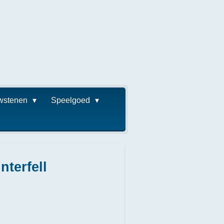
wstenen
Speelgoed
nterfell