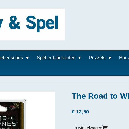
ellenseries
Spellenfabrikanten
Puzzels
Bou
The Road to Wi
€ 12,50
In winkelwagen