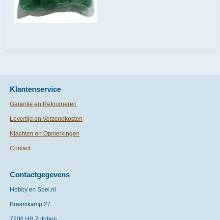
Klantenservice
Garantie en Retourneren
Levertijd en Verzendkosten
Klachten en Opmerkingen
Contact
Contactgegevens
Hobby en Spel.nl
Braamkamp 27
7206 HB Zutphen