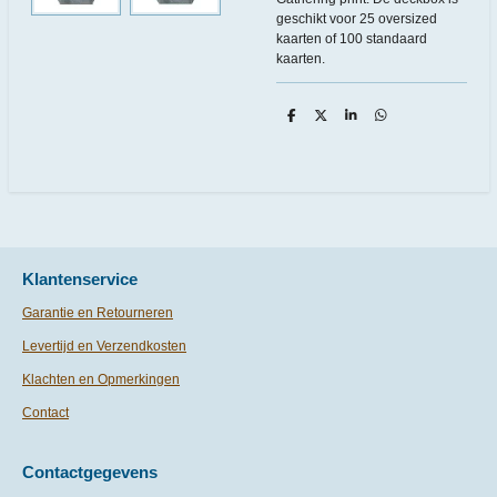
geschikt voor 25 oversized
kaarten of 100 standaard
kaarten.
D
D
S
D
e
e
h
e
l
e
a
l
e
l
r
e
n
e
n
Klantenservice
Garantie en Retourneren
Levertijd en Verzendkosten
Klachten en Opmerkingen
Contact
Contactgegevens