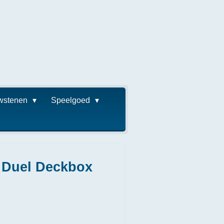
wstenen
Speelgoed
a Duel Deckbox