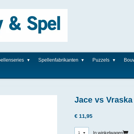
ellenseries
Spellenfabrikanten
Puzzels
Bou
Jace vs Vrask
€ 11,95
In winkelwagen