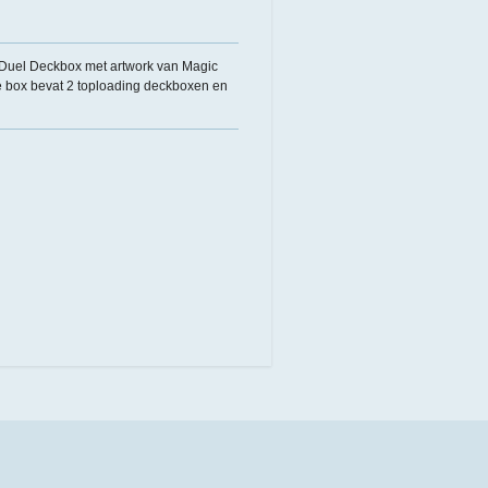
 Duel Deckbox met artwork van Magic
e box bevat 2 toploading deckboxen en