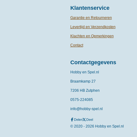
Klantenservice
Garantie en Retourneren
Levertijd en Verzendkosten
Klachten en Opmerkingen
Contact
Contactgegevens
Hobby en Spel.nl
Braamkamp 27
7206 HB Zutphen
0575-
224085
info@hobby-spel.nl
Delen
Deel
© 2020 - 2026 Hobby en Spel.nl