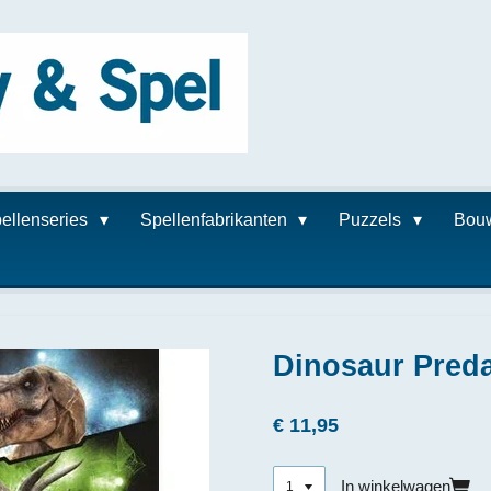
ellenseries
Spellenfabrikanten
Puzzels
Bou
Dinosaur Preda
€ 11,95
In winkelwagen