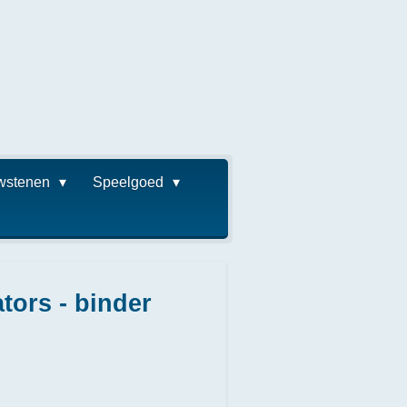
wstenen
Speelgoed
tors - binder