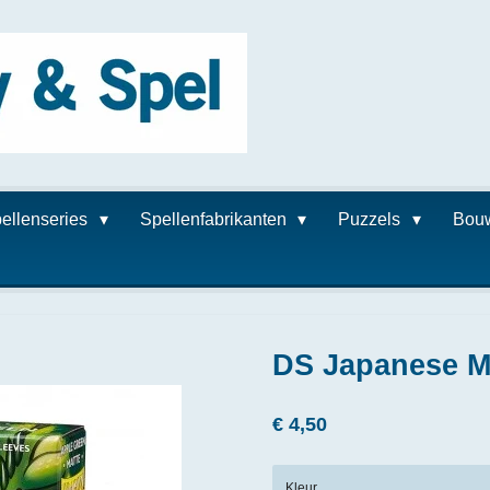
ellenseries
Spellenfabrikanten
Puzzels
Bou
DS Japanese M
€ 4,50
Kleur