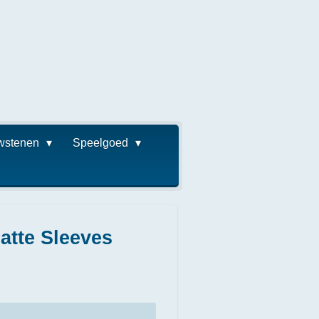
wstenen
Speelgoed
atte Sleeves