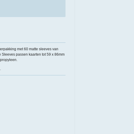
erpakking met 60 matte sleeves van
e Sleeves passen kaarten tot 59 x 86mm
ypropyleen.
.