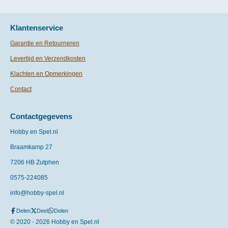
Klantenservice
Garantie en Retourneren
Levertijd en Verzendkosten
Klachten en Opmerkingen
Contact
Contactgegevens
Hobby en Spel.nl
Braamkamp 27
7206 HB Zutphen
0575-
224085
info@hobby-spel.nl
Delen
Deel
Delen
© 2020 - 2026 Hobby en Spel.nl