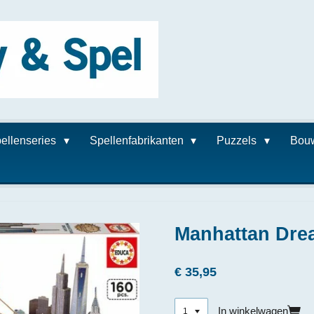
ellenseries
Spellenfabrikanten
Puzzels
Bou
Manhattan Dre
€ 35,95
In winkelwagen