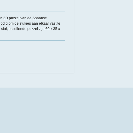
en 3D puzzel van de Spaanse
odig om de stukjes aan elkaar vast te
tukjes tellende puzzel zijn 60 x 35 x