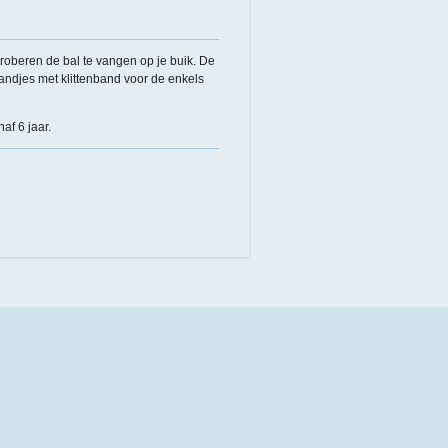
proberen de bal te vangen op je buik. De
bandjes met klittenband voor de enkels
af 6 jaar.