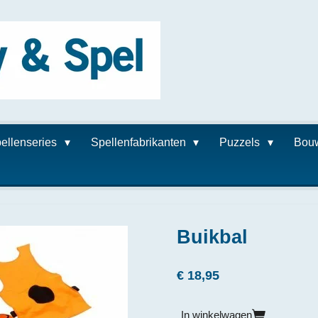
ellenseries
Spellenfabrikanten
Puzzels
Bou
Buikbal
€ 18,95
In winkelwagen