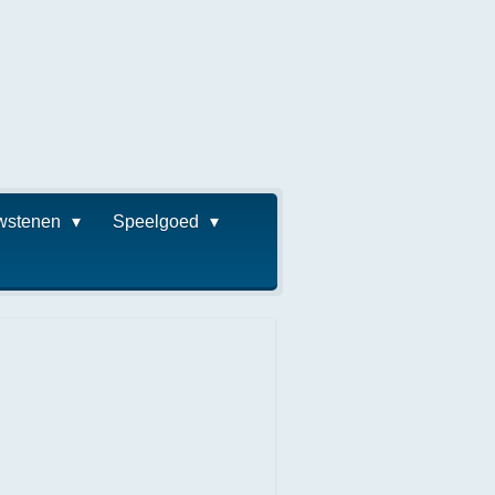
wstenen
Speelgoed