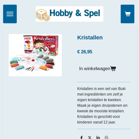
Ga
direct
naar
de
hoofdinhoud
Kristallen
€ 26,95
In winkelwagen
Kristallen is een set van Buki
met ingrediënten om zelf je
eigen kristallen te kweken.
Maak je eigen druipstenen en
kweek de mooiste kristallen.
Kristallen is geschikt voor
kinderen vanaf 12 jaar.