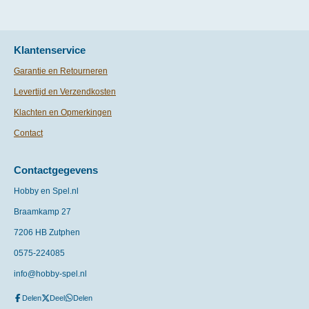
Klantenservice
Garantie en Retourneren
Levertijd en Verzendkosten
Klachten en Opmerkingen
Contact
Contactgegevens
Hobby en Spel.nl
Braamkamp 27
7206 HB Zutphen
0575-
224085
info@hobby-spel.nl
Delen
Deel
Delen