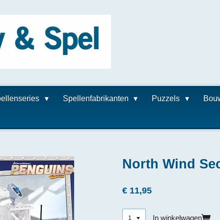
ellenseries
Spellenfabrikanten
Puzzels
Bou
North Wind Se
€ 11,95
In winkelwagen