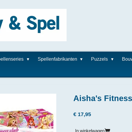
ellenseries
Spellenfabrikanten
Puzzels
Bou
Aisha's Fitnes
€ 17,95
In winkelwagen