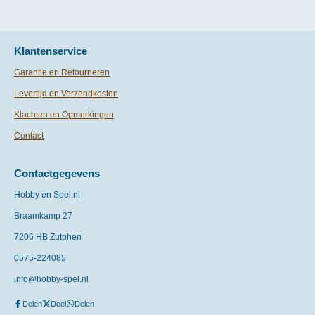
Klantenservice
Garantie en Retourneren
Levertijd en Verzendkosten
Klachten en Opmerkingen
Contact
Contactgegevens
Hobby en Spel.nl
Braamkamp 27
7206 HB Zutphen
0575-
224085
info@hobby-spel.nl
Delen
Deel
Delen