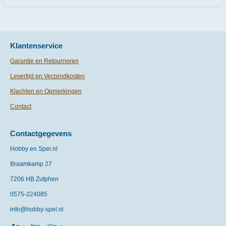
Klantenservice
Garantie en Retourneren
Levertijd en Verzendkosten
Klachten en Opmerkingen
Contact
Contactgegevens
Hobby en Spel.nl
Braamkamp 27
7206 HB Zutphen
0575-
224085
info@hobby-spel.nl