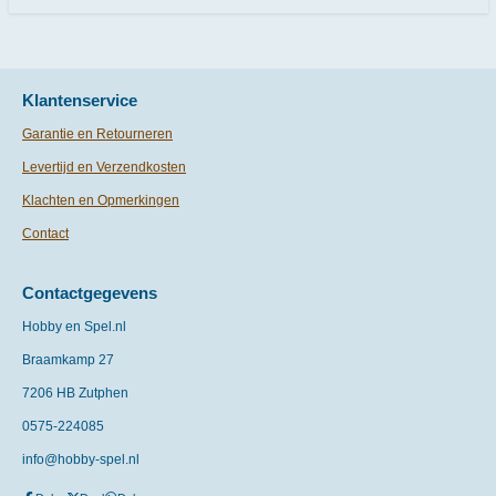
Klantenservice
Garantie en Retourneren
Levertijd en Verzendkosten
Klachten en Opmerkingen
Contact
Contactgegevens
Hobby en Spel.nl
Braamkamp 27
7206 HB Zutphen
0575-
224085
info@hobby-spel.nl