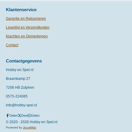
Klantenservice
Garantie en Retourneren
Levertijd en Verzendkosten
Klachten en Opmerkingen
Contact
Contactgegevens
Hobby en Spel.nl
Braamkamp 27
7206 HB Zutphen
0575-
224085
info@hobby-spel.nl
Delen
Deel
Delen
© 2020 - 2026 Hobby en Spel.nl
Powered by
JouwWeb