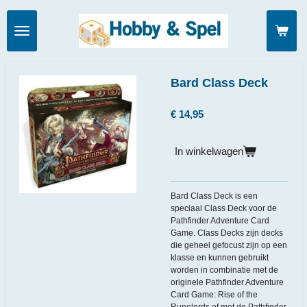
Ga
direct
naar
de
hoofdinhoud
Bard Class Deck
€ 14,95
In winkelwagen
Bard Class Deck is een
speciaal Class Deck voor de
Pathfinder Adventure Card
Game. Class Decks zijn decks
die geheel gefocust zijn op een
klasse en kunnen gebruikt
worden in combinatie met de
originele Pathfinder Adventure
Card Game: Rise of the
Runelords of met de Pathfinder