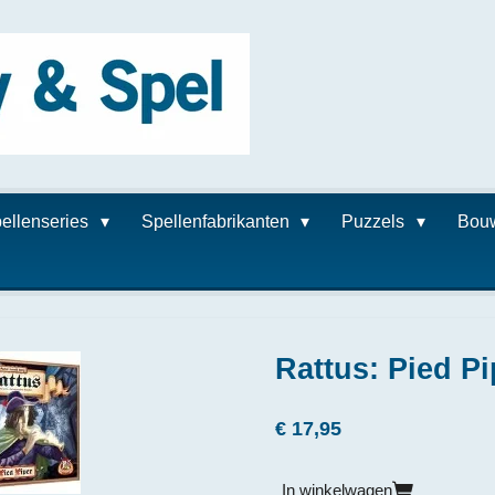
ellenseries
Spellenfabrikanten
Puzzels
Bou
Rattus: Pied Pi
€ 17,95
In winkelwagen