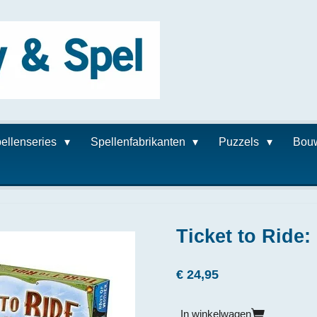
ellenseries
Spellenfabrikanten
Puzzels
Bou
Ticket to Ride
€ 24,95
In winkelwagen