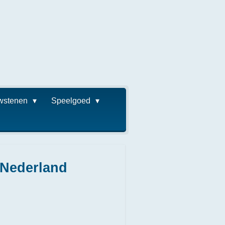
wstenen
Speelgoed
: Nederland