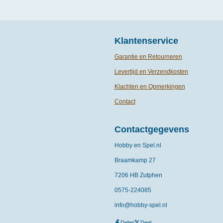
Klantenservice
Garantie en Retourneren
Levertijd en Verzendkosten
Klachten en Opmerkingen
Contact
Contactgegevens
Hobby en Spel.nl
Braamkamp 27
7206 HB Zutphen
0575-
224085
info@hobby-spel.nl
Delen
Deel