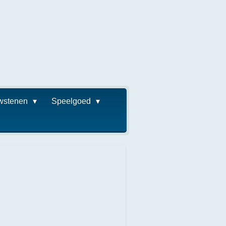
wstenen
Speelgoed