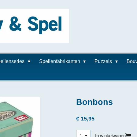
ellenseries
Spellenfabrikanten
Puzzels
Bou
Bonbons
€ 15,95
In winkelwagen