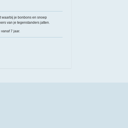
t waarbij je bonbons en snoep
kers van je tegenstanders jatten.
 vanaf 7 jaar.