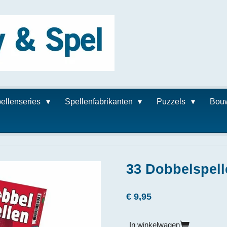
ellenseries
Spellenfabrikanten
Puzzels
Bou
33 Dobbelspell
€ 9,95
In winkelwagen