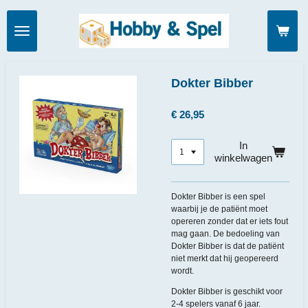
Ga
direct
naar
de
hoofdinhoud
Dokter Bibber
€ 26,95
In
winkelwagen
Dokter Bibber is een spel
waarbij je de patiënt moet
opereren zonder dat er iets fout
mag gaan. De bedoeling van
Dokter Bibber is dat de patiënt
niet merkt dat hij geopereerd
wordt.
Dokter Bibber is geschikt voor
2-4 spelers vanaf 6 jaar.