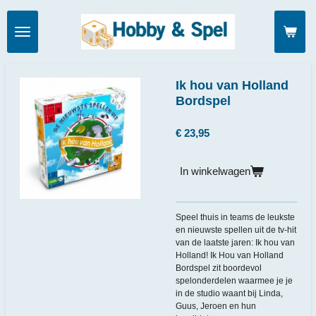
Ga
direct
naar
de
hoofdinhoud
Ik hou van Holland
Bordspel
€ 23,95
In winkelwagen
Speel thuis in teams de leukste
en nieuwste spellen uit de tv-hit
van de laatste jaren: Ik hou van
Holland! Ik Hou van Holland
Bordspel zit boordevol
spelonderdelen waarmee je je
in de studio waant bij Linda,
Guus, Jeroen en hun