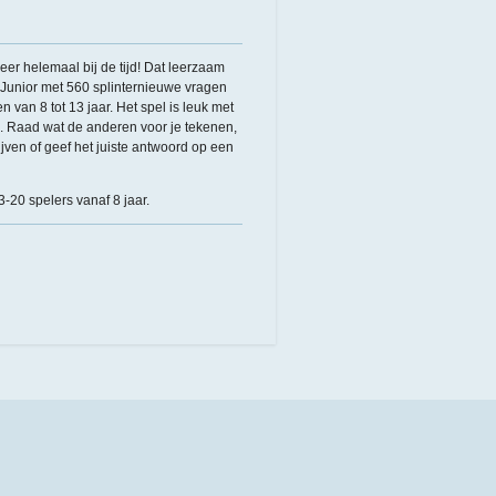
eer helemaal bij de tijd! Dat leerzaam
. Junior met 560 splinternieuwe vragen
 van 8 tot 13 jaar. Het spel is leuk met
n. Raad wat de anderen voor je tekenen,
ijven of geef het juiste antwoord op een
-20 spelers vanaf 8 jaar.