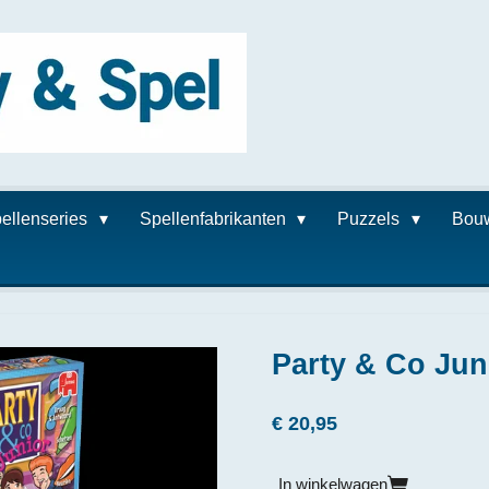
ellenseries
Spellenfabrikanten
Puzzels
Bou
Party & Co Jun
€ 20,95
In winkelwagen