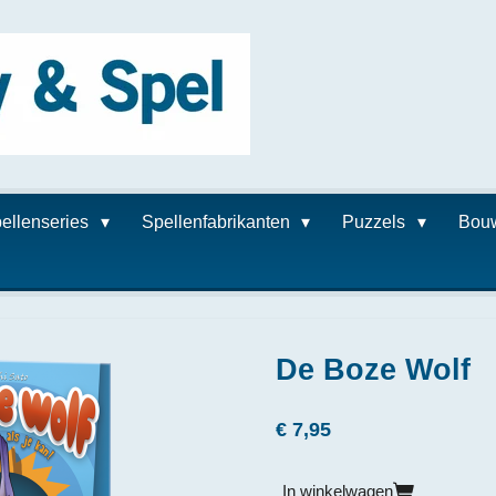
ellenseries
Spellenfabrikanten
Puzzels
Bou
De Boze Wolf
€ 7,95
In winkelwagen