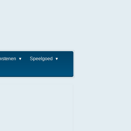
wstenen
Speelgoed