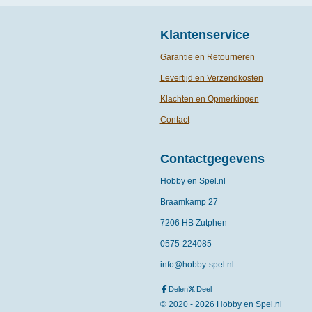
Klantenservice
Garantie en Retourneren
Levertijd en Verzendkosten
Klachten en Opmerkingen
Contact
Contactgegevens
Hobby en Spel.nl
Braamkamp 27
7206 HB Zutphen
0575-
224085
info@hobby-spel.nl
Delen
Deel
© 2020 - 2026 Hobby en Spel.nl