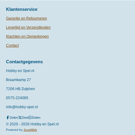
Klantenservice
Garantie en Retourneren
Levertijd en Verzendkosten
Klachten en Opmerkingen
Contact
Contactgegevens
Hobby en Spel.nl
Braamkamp 27
7206 HB Zutphen
0575-
224085
info@hobby-spel.nl
Delen
Deel
Delen
© 2020 - 2026 Hobby en Spel.nl
Powered by
JouwWeb