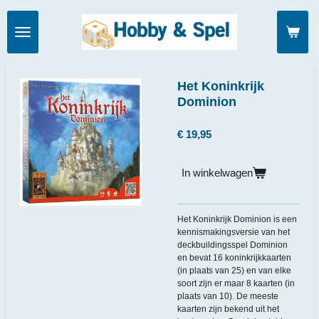
Ga
direct
naar
de
hoofdinhoud
Het Koninkrijk
Dominion
€ 19,95
In winkelwagen
Het Koninkrijk Dominion is een
kennismakingsversie van het
deckbuildingsspel Dominion
en bevat 16 koninkrijkkaarten
(in plaats van 25) en van elke
soort zijn er maar 8 kaarten (in
plaats van 10). De meeste
kaarten zijn bekend uit het