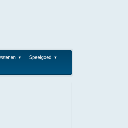
wstenen
Speelgoed