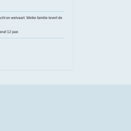
cht en welvaart. Welke familie levert de
anaf 12 jaar.