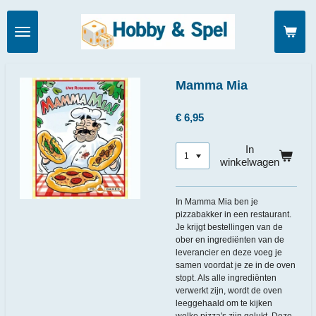
Ga
direct
naar
de
hoofdinhoud
Mamma Mia
€ 6,95
In
winkelwagen
In Mamma Mia ben je
pizzabakker in een restaurant.
Je krijgt bestellingen van de
ober en ingrediënten van de
leverancier en deze voeg je
samen voordat je ze in de oven
stopt. Als alle ingrediënten
verwerkt zijn, wordt de oven
leeggehaald om te kijken