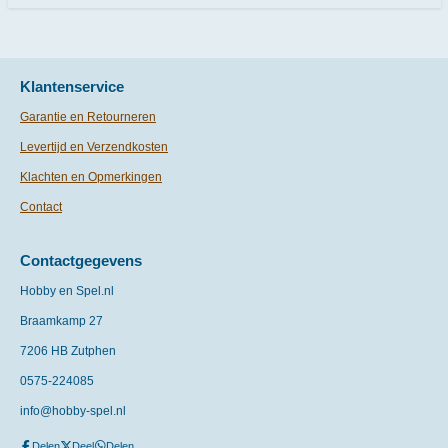
Klantenservice
Garantie en Retourneren
Levertijd en Verzendkosten
Klachten en Opmerkingen
Contact
Contactgegevens
Hobby en Spel.nl
Braamkamp 27
7206 HB Zutphen
0575-
224085
info@hobby-spel.nl
Delen
Deel
Delen