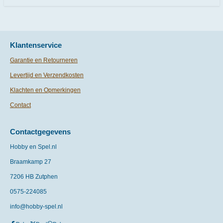
Klantenservice
Garantie en Retourneren
Levertijd en Verzendkosten
Klachten en Opmerkingen
Contact
Contactgegevens
Hobby en Spel.nl
Braamkamp 27
7206 HB Zutphen
0575-
224085
info@hobby-spel.nl