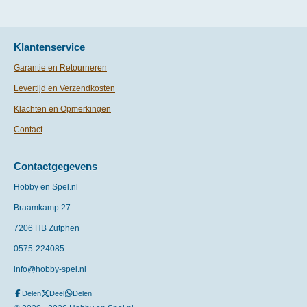
Klantenservice
Garantie en Retourneren
Levertijd en Verzendkosten
Klachten en Opmerkingen
Contact
Contactgegevens
Hobby en Spel.nl
Braamkamp 27
7206 HB Zutphen
0575-
224085
info@hobby-spel.nl
Delen
Deel
Delen