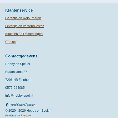
Klantenservice
Garantie en Retourneren
Levertijd en Verzendkosten
Klachten en Opmerkingen
Contact
Contactgegevens
Hobby en Spel.nl
Braamkamp 27
7206 HB Zutphen
0575-
224085
info@hobby-spel.nl
Delen
Deel
Delen
© 2020 - 2026 Hobby en Spel.nl
Powered by
JouwWeb