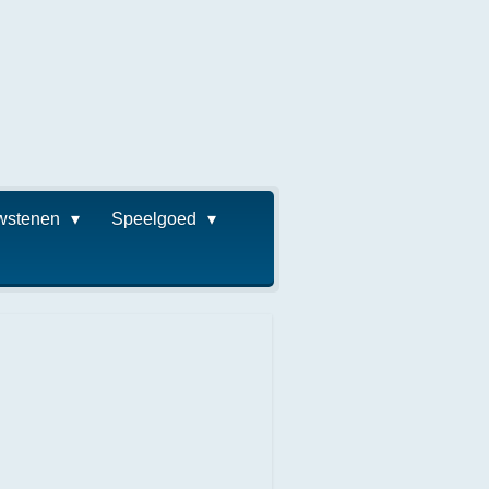
wstenen
Speelgoed