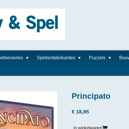
ellenseries
Spellenfabrikanten
Puzzels
Bou
Principato
€ 18,95
In winkelwagen