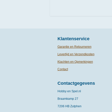
Klantenservice
Garantie en Retourneren
Levertijd en Verzendkosten
Klachten en Opmerkingen
Contact
Contactgegevens
Hobby en Spel.nl
Braamkamp 27
7206 HB Zutphen