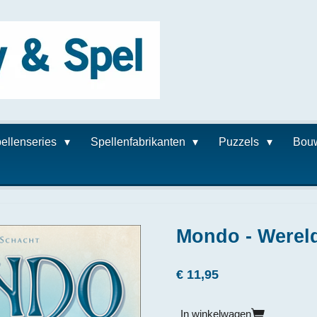
ellenseries
Spellenfabrikanten
Puzzels
Bou
Mondo - Wereld
€ 11,95
In winkelwagen