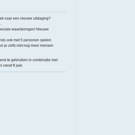
ek naar een nieuwe uitdaging?
u…
peciale waarderingen! Nieuwe
ndo ook met 5 personen spelen.
un je zelfs met nog meer mensen
tend te gebruiken in combinatie met
s vanaf 8 jaar.