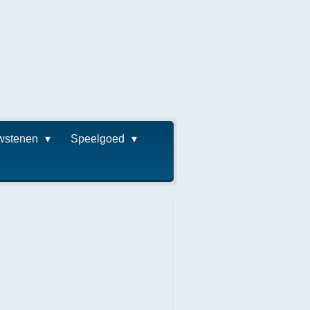
wstenen
Speelgoed