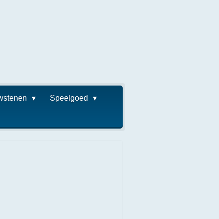
wstenen
Speelgoed