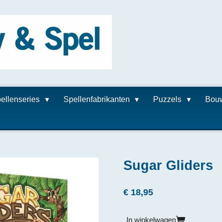
ellenseries
Spellenfabrikanten
Puzzels
Bou
Sugar Gliders
€ 18,95
In winkelwagen