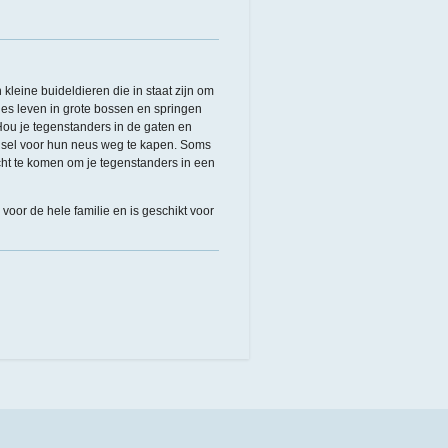
kleine buideldieren die in staat zijn om
jes leven in grote bossen en springen
Hou je tegenstanders in de gaten en
edsel voor hun neus weg te kapen. Soms
ht te komen om je tegenstanders in een
 voor de hele familie en is geschikt voor