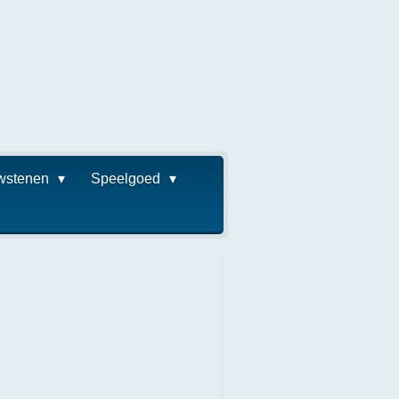
wstenen
Speelgoed