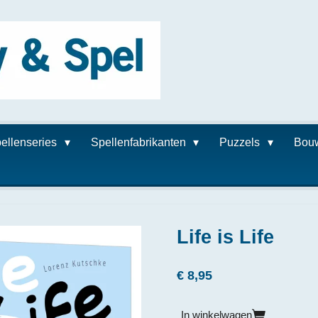
ellenseries
Spellenfabrikanten
Puzzels
Bou
Life is Life
€ 8,95
In winkelwagen