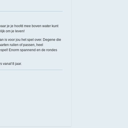
waar je je hoofd mee boven water kunt
lijk om je leven!
an is voor jou het spel over. Degene die
 Kaarten ruilen of passen, heel
liespel! Enorm spannend en de rondes
rs vanaf 8 jaar.