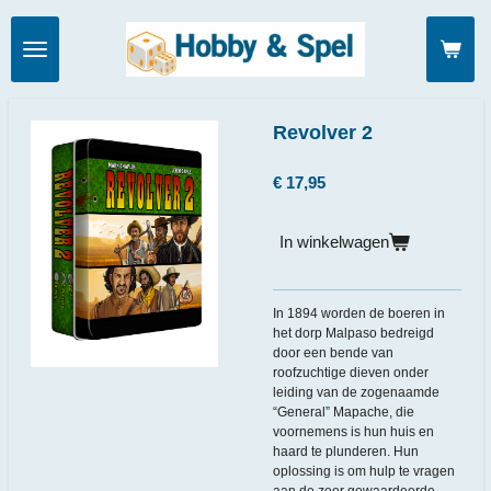
Ga
direct
naar
de
hoofdinhoud
Revolver 2
€ 17,95
In winkelwagen
In 1894 worden de boeren in
het dorp Malpaso bedreigd
door een bende van
roofzuchtige dieven onder
leiding van de zogenaamde
“General” Mapache, die
voornemens is hun huis en
haard te plunderen. Hun
oplossing is om hulp te vragen
aan de zeer gewaardeerde,