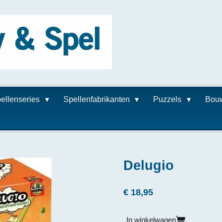
ellenseries
Spellenfabrikanten
Puzzels
Bou
Delugio
€ 18,95
In winkelwagen