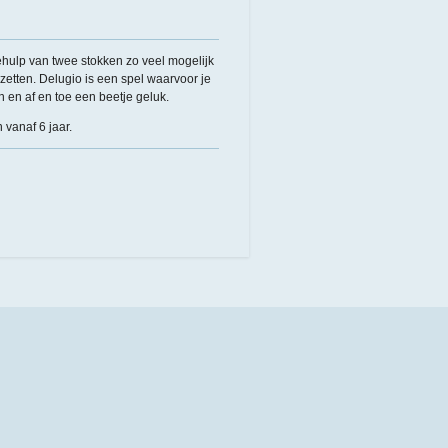
ehulp van twee stokken zo veel mogelijk
 zetten. Delugio is een spel waarvoor je
en af en toe een beetje geluk.
 vanaf 6 jaar.