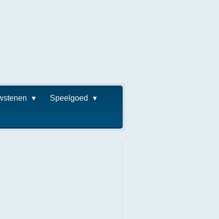
wstenen
Speelgoed