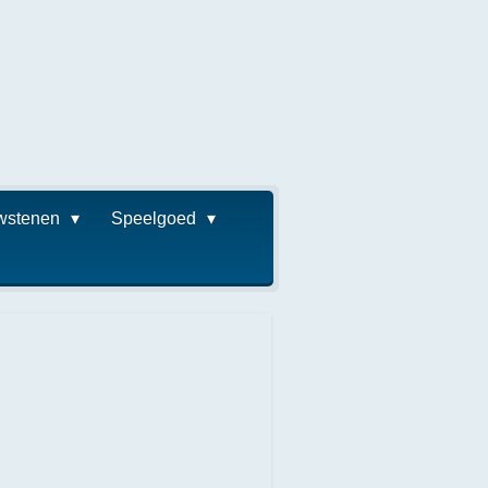
wstenen
Speelgoed