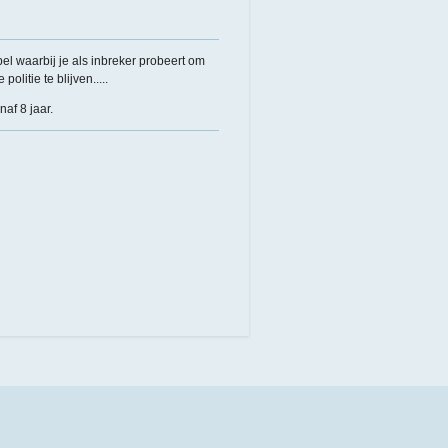
pel waarbij je als inbreker probeert om
olitie te blijven.....
naf 8 jaar.