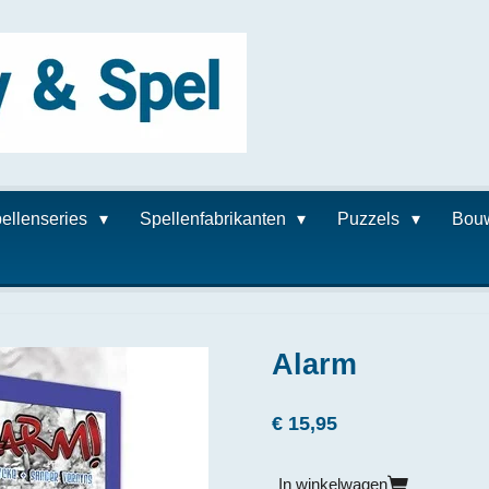
ellenseries
Spellenfabrikanten
Puzzels
Bou
Alarm
€ 15,95
In winkelwagen