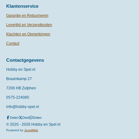
Klantenservice
Garantie en Retourneren
Levertijd en Verzendkosten
Klachten en Opmerkingen
Contact
Contactgegevens
Hobby en Spel.nl
Braamkamp 27
7206 HB Zutphen
0575-
224085
info@hobby-spel.nl
Delen
Deel
Delen
© 2020 - 2026 Hobby en Spel.nl
Powered by
JouwWeb